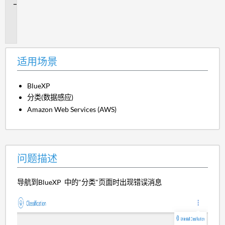
问
题
描
述
适用场景
BlueXP
分类(数据感应)
Amazon Web Services (AWS)
问题描述
导航到BlueXP 中的"分类"页面时出现错误消息