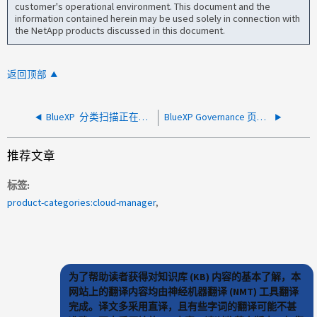
customer's operational environment. This document and the
information contained herein may be used solely in connection with
the NetApp products discussed in this document.
返回顶部
BlueXP 分类扫描正在更改文件上的上次修改日期
BlueXP Governance 页面加载失败，出现错误 Unknown_cc_health_from_api_health_response
推荐文章
标签
product-categories:cloud-manager
为了帮助读者获得对知识库 (KB) 内容的基本了解，本
网站上的翻译内容均由神经机器翻译 (NMT) 工具翻译
完成。译文多采用直译，且有些字词的翻译可能不甚