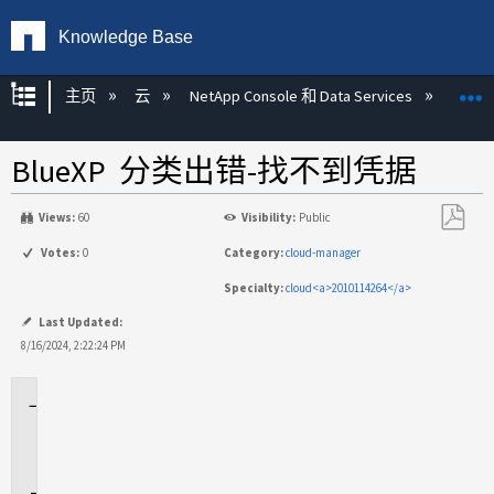
Knowledge Base
扩展/隐缩全局层次
主页
云
NetApp Console 和 Data Services
NetAp
BlueXP 分类出错-找不到凭据
Views:
60
Visibility:
Public
另
Votes:
0
Category:
cloud-manager
存
Specialty:
cloud<a>2010114264</a>
为
PDF
Last Updated:
8/16/2024, 2:22:24 PM
适
用
场
景