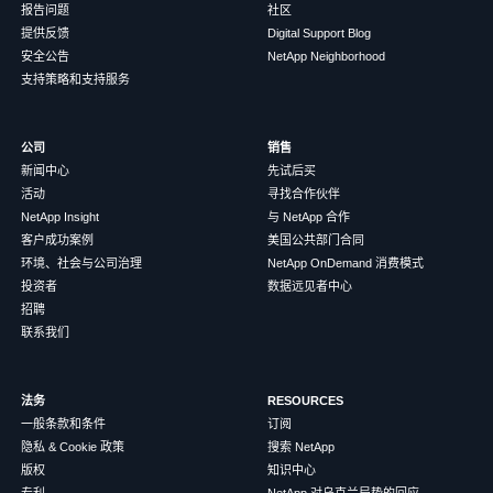
报告问题
社区
提供反馈
Digital Support Blog
安全公告
NetApp Neighborhood
支持策略和支持服务
公司
销售
新闻中心
先试后买
活动
寻找合作伙伴
NetApp Insight
与 NetApp 合作
客户成功案例
美国公共部门合同
环境、社会与公司治理
NetApp OnDemand 消费模式
投资者
数据远见者中心
招聘
联系我们
法务
RESOURCES
一般条款和条件
订阅
隐私 & Cookie 政策
搜索 NetApp
版权
知识中心
专利
NetApp 对乌克兰局势的回应