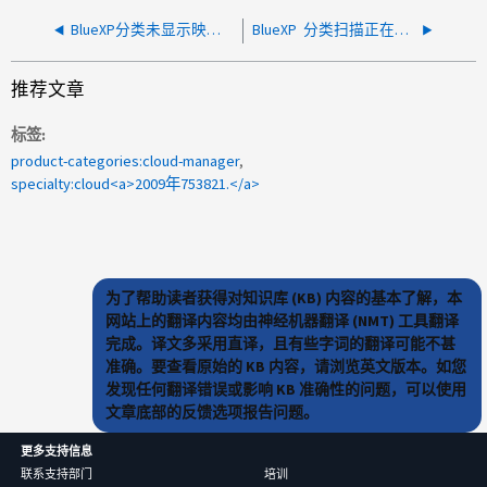
BlueXP分类未显示映射的卷配置
BlueXP 分类扫描正在更改文件上的上次修改日期
推荐文章
标签
product-categories:cloud-manager
specialty:cloud<a>2009年753821.</a>
为了帮助读者获得对知识库 (KB) 内容的基本了解，本
网站上的翻译内容均由神经机器翻译 (NMT) 工具翻译
完成。译文多采用直译，且有些字词的翻译可能不甚
准确。要查看原始的 KB 内容，请浏览英文版本。如您
发现任何翻译错误或影响 KB 准确性的问题，可以使用
文章底部的反馈选项报告问题。
更多支持信息
联系支持部门
培训