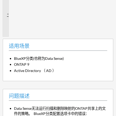
场
景
问
题
描
述
适用场景
BlueXP分类(也称为Data Sense)
ONTAP 9
Active Directory （ AD ）
问题描述
Data Sense无法运行扫描和删除映射的ONTAP共享上的文
件的策略。 BlueXP分类配置选项卡中的错误：