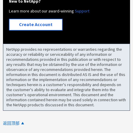
New to NetApp?
Learn more about our award-winning
Support
Create Account
NetApp provides no representations or warranties regarding the
accuracy or reliability or serviceability of any information or
recommendations provided in this publication or with respect to
any results that may be obtained by the use of the information or
observance of any recommendations provided herein. The
information in this document is distributed AS IS and the use of this
information or the implementation of any recommendations or
techniques herein is a customer's responsibility and depends on
the customer's ability to evaluate and integrate them into the
customer's operational environment. This document and the
information contained herein may be used solely in connection with
the NetApp products discussed in this document.
返回顶部