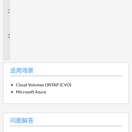
景
问
题
解
答
追
加
信
息
适用场景
Cloud Volumes ONTAP (CVO)
Microsoft Azure
问题解答