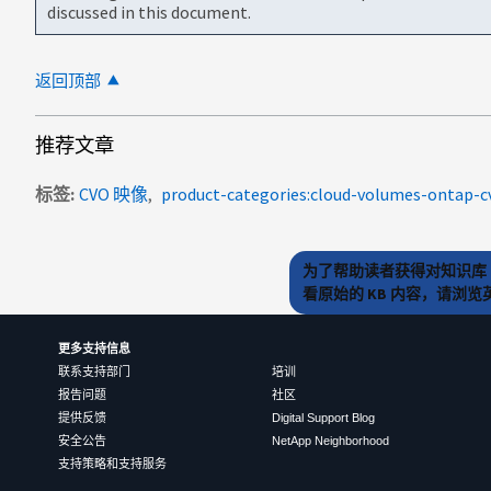
discussed in this document.
返回顶部
推荐文章
标签
CVO 映像
product-categories:cloud-volumes-ontap-c
为了帮助读者获得对知识库 
看原始的 KB 内容，请浏
更多支持信息
联系支持部门
培训
报告问题
社区
提供反馈
Digital Support Blog
安全公告
NetApp Neighborhood
支持策略和支持服务