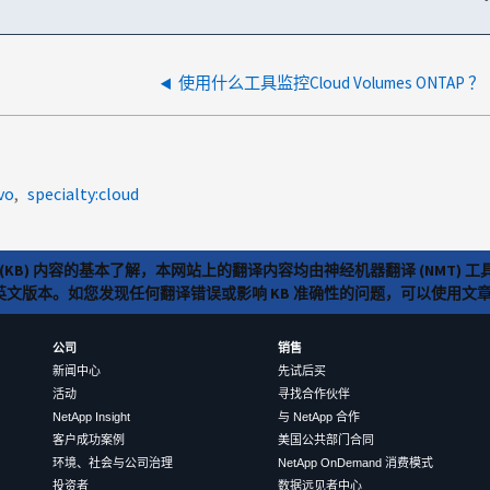
使用什么工具监控Cloud Volumes ONTAP ？
vo
specialty:cloud
(KB) 内容的基本了解，本网站上的翻译内容均由神经机器翻译 (NMT
览英文版本。如您发现任何翻译错误或影响 KB 准确性的问题，可以使用
公司
销售
新闻中心
先试后买
活动
寻找合作伙伴
NetApp Insight
与 NetApp 合作
客户成功案例
美国公共部门合同
环境、社会与公司治理
NetApp OnDemand 消费模式
投资者
数据远见者中心