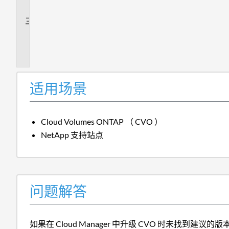
答
追
加
信
息
适用场景
Cloud Volumes ONTAP （ CVO ）
NetApp 支持站点
问题解答
如果在 Cloud Manager 中升级 CVO 时未找到建议