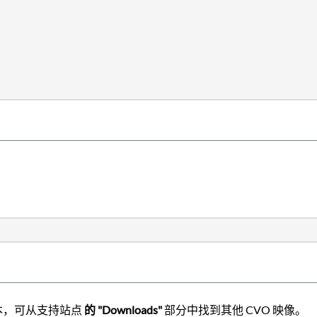
的版本，可从支持站点
的 "Downloads"
部分中找到其他 CVO 映像。