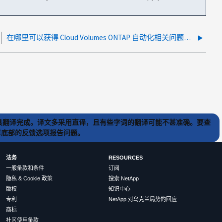
在哪里可以获得 Cloud Volumes ONTAP 自动化相关问题的帮助？
) 工具翻译完成。译文多采用直译，且有些字词的翻译可能不甚准确。要查
文章底部的反馈选项报告问题。
法务
RESOURCES
一般条款和条件
订阅
隐私 & Cookie 政策
搜索 NetApp
版权
知识中心
专利
NetApp 对乌克兰局势的回应
商标
社区使用条款