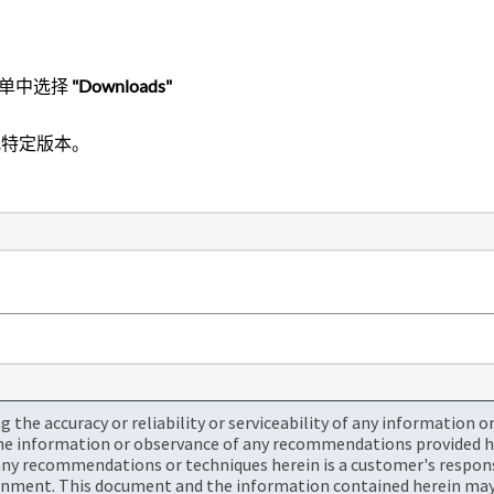
单中选择
"Downloads"
特定版本。
the accuracy or reliability or serviceability of any information 
the information or observance of any recommendations provided he
ny recommendations or techniques herein is a customer's responsi
onment. This document and the information contained herein may 