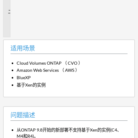
景
问
题
描
述
适用场景
Cloud Volumes ONTAP （ CVO ）
Amazon Web Services （ AWS ）
BlueXP
基于Xen的实例
问题描述
从ONTAP 9.8开始的新部署不支持基于Xen的实例(C4、
M4和R4)。