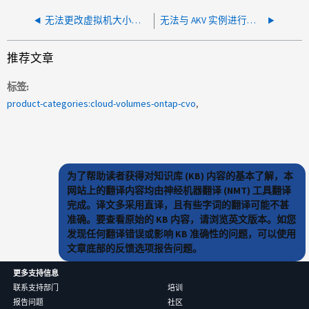
无法更改虚拟机大小，错误：操作启动虚拟机失败
无法与 AKV 实例进行通信
推荐文章
标签
product-categories:cloud-volumes-ontap-cvo
为了帮助读者获得对知识库 (KB) 内容的基本了解，本
网站上的翻译内容均由神经机器翻译 (NMT) 工具翻译
完成。译文多采用直译，且有些字词的翻译可能不甚
准确。要查看原始的 KB 内容，请浏览英文版本。如您
发现任何翻译错误或影响 KB 准确性的问题，可以使用
文章底部的反馈选项报告问题。
更多支持信息
联系支持部门
培训
报告问题
社区