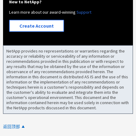
New to NetApp?
Learn more about our award-winning
Support
Create Account
NetApp provides no representations or warranties regarding the
accuracy or reliability or serviceability of any information or
recommendations provided in this publication or with respect to
any results that may be obtained by the use of the information or
observance of any recommendations provided herein. The
information in this document is distributed AS IS and the use of this
information or the implementation of any recommendations or
techniques herein is a customer's responsibility and depends on
the customer's ability to evaluate and integrate them into the
customer's operational environment. This document and the
information contained herein may be used solely in connection with
the NetApp products discussed in this document.
返回顶部