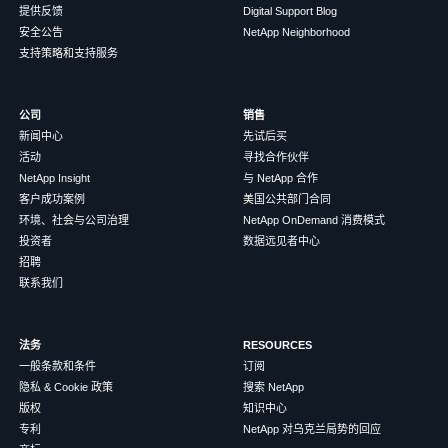
提供反馈
Digital Support Blog
安全公告
NetApp Neighborhood
支持策略和支持服务
公司
销售
新闻中心
先试后买
活动
寻找合作伙伴
NetApp Insight
与 NetApp 合作
客户成功案例
美国公共部门合同
环境、社会与公司治理
NetApp OnDemand 消费模式
投资者
数据远见者中心
招聘
联系我们
法务
RESOURCES
一般条款和条件
订阅
隐私 & Cookie 政策
搜索 NetApp
版权
知识中心
专利
NetApp 对乌克兰局势的回应