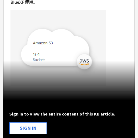
BlueXP使用。
Sign in to view the entire content of this KB article.
SIGN IN