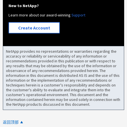
New to NetApp?
Learn more about our award-winning
Support
Create Account
NetApp provides no representations or warranties regarding the
accuracy or reliability or serviceability of any information or
recommendations provided in this publication or with respect to
any results that may be obtained by the use of the information or
observance of any recommendations provided herein. The
information in this document is distributed AS IS and the use of this
information or the implementation of any recommendations or
techniques herein is a customer's responsibility and depends on
the customer's ability to evaluate and integrate them into the
customer's operational environment. This document and the
information contained herein may be used solely in connection with
the NetApp products discussed in this document.
返回顶部