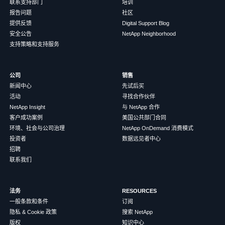
联系支持部门
培训
报告问题
社区
提供反馈
Digital Support Blog
安全公告
NetApp Neighborhood
支持策略和支持服务
公司
销售
新闻中心
先试后买
活动
寻找合作伙伴
NetApp Insight
与 NetApp 合作
客户成功案例
美国公共部门合同
环境、社会与公司治理
NetApp OnDemand 消费模式
投资者
数据远见者中心
招聘
联系我们
法务
RESOURCES
一般条款和条件
订阅
隐私 & Cookie 政策
搜索 NetApp
版权
知识中心