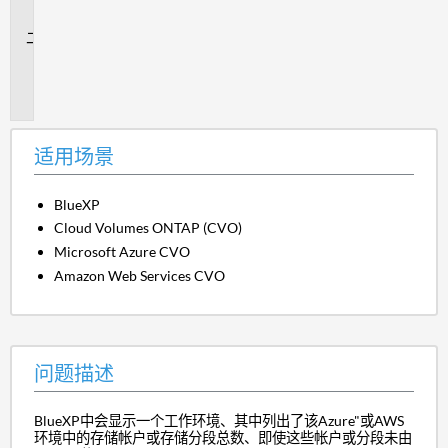
景
问
题
描
述
适用场景
BlueXP
Cloud Volumes ONTAP (CVO)
Microsoft Azure CVO
Amazon Web Services CVO
问题描述
BlueXP中会显示一个工作环境、其中列出了该Azure"或AWS
环境中的存储帐户或存储分段总数、即使这些帐户或分段未由