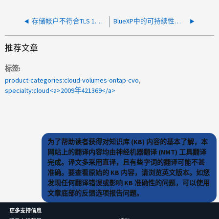
存储帐户不符合TLS 1.2版
BlueXP中的可持续性信息板显示了多个组织
推荐文章
标签
product-categories:cloud-volumes-ontap-cvo
specialty:cloud<a>2009年421369</a>
为了帮助读者获得对知识库 (KB) 内容的基本了解，本
网站上的翻译内容均由神经机器翻译 (NMT) 工具翻译
完成。译文多采用直译，且有些字词的翻译可能不甚
准确。要查看原始的 KB 内容，请浏览英文版本。如您
发现任何翻译错误或影响 KB 准确性的问题，可以使用
文章底部的反馈选项报告问题。
更多支持信息