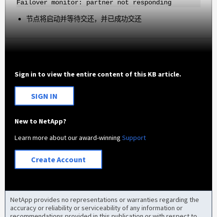
Failover monitor: partner not responding
节点将启动并等待交还，并已成功交还
Sign in to view the entire content of this KB article.
SIGN IN
New to NetApp?
Learn more about our award-winning
Support
Create Account
NetApp provides no representations or warranties regarding the
accuracy or reliability or serviceability of any information or
recommendations provided in this publication or with respect to