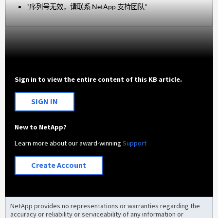
"序列号无效，请联系 NetApp 支持团队"
Sign in to view the entire content of this KB article.
SIGN IN
New to NetApp?
Learn more about our award-winning
Support
Create Account
NetApp provides no representations or warranties regarding the
accuracy or reliability or serviceability of any information or