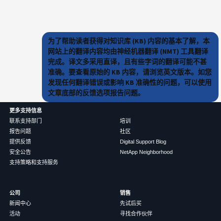
为了帮助读者获得对知识库 (KB) 内容的基本了解，本
网站上的翻译内容均由神经机器翻译 (NMT) 工具翻译
完成。译文多采用直译，且有些字词的翻译可能不甚
准确。要查看原始的 KB 内容，请浏览英文版本。如您
发现任何翻译错误或影响 KB 准确性的问题，可以使用
文章底部的反馈选项报告问题。
更多支持信息
联系支持部门
培训
报告问题
社区
提供反馈
Digital Support Blog
安全公告
NetApp Neighborhood
支持策略和支持服务
公司
销售
新闻中心
先试后买
活动
寻找合作伙伴