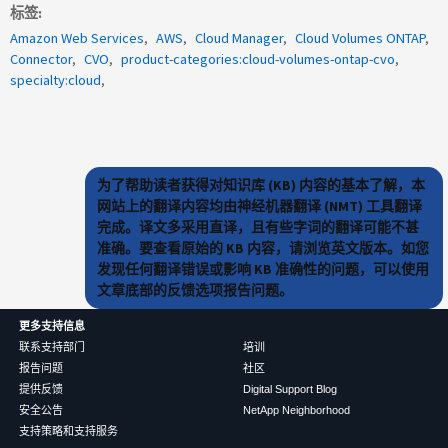
标签
Amazon Web Services
AWS
Cloud Manager
Cloud Volumes ONTAP
Connector
CVO
product-categories:cloud-volumes-ontap-cvo
specialty:cloud
为了帮助读者获得对知识库 (KB) 内容的基本了解，本
网站上的翻译内容均由神经机器翻译 (NMT) 工具翻译
完成。译文多采用直译，且有些字词的翻译可能不甚
准确。要查看原始的 KB 内容，请浏览英文版本。如您
发现任何翻译错误或影响 KB 准确性的问题，可以使用
文章底部的反馈选项报告问题。
更多支持信息
联系支持部门
培训
报告问题
社区
提供反馈
Digital Support Blog
安全公告
NetApp Neighborhood
支持策略和支持服务