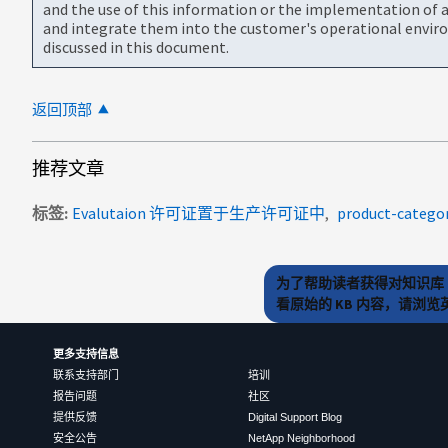
and the use of this information or the implementation of a
and integrate them into the customer's operational envir
discussed in this document.
返回顶部
推荐文章
标签
Evalutaion 许可证置于生产许可证中
product-catego
为了帮助读者获得对知识库 
看原始的 KB 内容，请浏
更多支持信息
联系支持部门
培训
报告问题
社区
提供反馈
Digital Support Blog
安全公告
NetApp Neighborhood