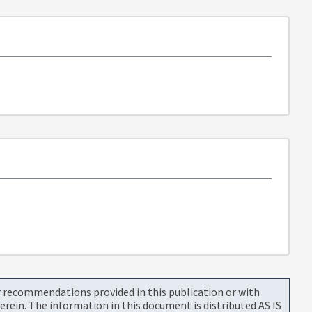
or recommendations provided in this publication or with
rein. The information in this document is distributed AS IS