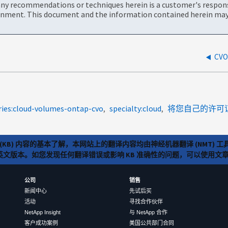
ny recommendations or techniques herein is a customer's responsi
onment. This document and the information contained herein may 
CV
ries:cloud-volumes-ontap-cvo
specialty:cloud
将您自己的许可
(KB) 内容的基本了解，本网站上的翻译内容均由神经机器翻译 (NMT
览英文版本。如您发现任何翻译错误或影响 KB 准确性的问题，可以使用
公司
销售
新闻中心
先试后买
活动
寻找合作伙伴
NetApp Insight
与 NetApp 合作
客户成功案例
美国公共部门合同