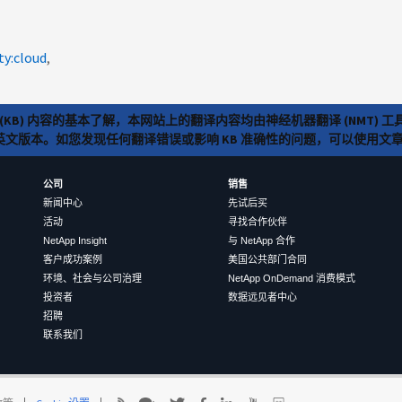
ty:cloud
(KB) 内容的基本了解，本网站上的翻译内容均由神经机器翻译 (NMT
览英文版本。如您发现任何翻译错误或影响 KB 准确性的问题，可以使用
公司
销售
新闻中心
先试后买
活动
寻找合作伙伴
NetApp Insight
与 NetApp 合作
客户成功案例
美国公共部门合同
环境、社会与公司治理
NetApp OnDemand 消费模式
投资者
数据远见者中心
招聘
联系我们