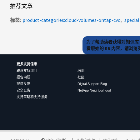
推荐文章
标签
product-categories:cloud-volumes-ontap-cvo
special
为了帮助读者获得对知识库 
看原始的 KB 内容，请浏
更多支持信息
联系支持部门
培训
报告问题
社区
提供反馈
Digital Support Blog
安全公告
NetApp Neighborhood
支持策略和支持服务