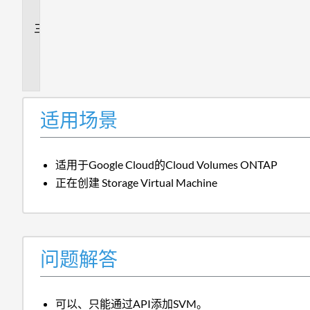
答
追
加
信
息
适用场景
适用于Google Cloud的Cloud Volumes ONTAP
正在创建 Storage Virtual Machine
问题解答
可以、只能通过API添加SVM。