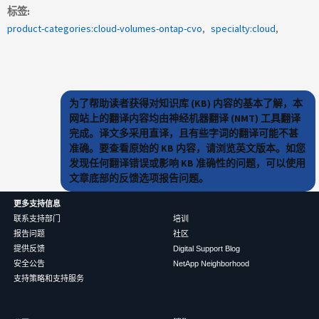
标签
product-categories:cloud-volumes-ontap-cvo
specialty:cloud
为了帮助读者获得对知识库 (KB) 内容的基本了解，本
网站上的翻译内容均由神经机器翻译 (NMT) 工具翻译
完成。译文多采用直译，且有些字词的翻译可能不甚
准确。要查看原始的 KB 内容，请浏览英文版本。如您
发现任何翻译错误或影响 KB 准确性的问题，可以使用
文章底部的反馈选项报告问题。
更多支持信息
联系支持部门
培训
报告问题
社区
提供反馈
Digital Support Blog
安全公告
NetApp Neighborhood
支持策略和支持服务