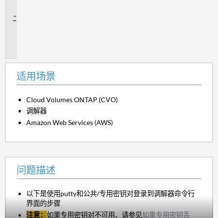
景
问
题
描
述
适用场景
Cloud Volumes ONTAP (CVO)
调解器
Amazon Web Services (AWS)
问题描述
以下是使用putty和公共/专用密钥对登录到调解器命令行
界面的步骤
注意：
如果专用密钥对不可用、请参见
如果专用密钥丢