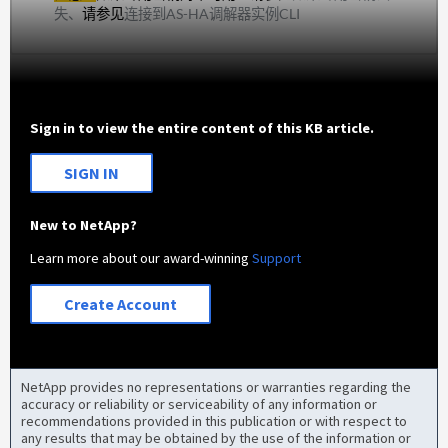
失、
请参见
连接到AS-HA调解器实例CLI
Sign in to view the entire content of this KB article.
SIGN IN
New to NetApp?
Learn more about our award-winning
Support
Create Account
NetApp provides no representations or warranties regarding the
accuracy or reliability or serviceability of any information or
recommendations provided in this publication or with respect to
any results that may be obtained by the use of the information or