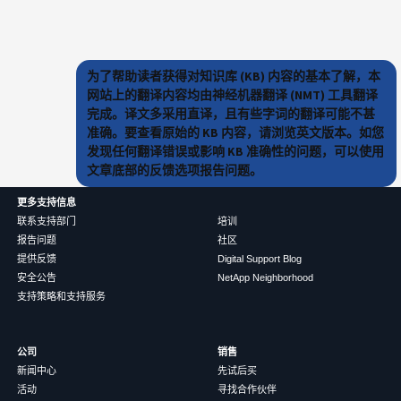
为了帮助读者获得对知识库 (KB) 内容的基本了解，本
网站上的翻译内容均由神经机器翻译 (NMT) 工具翻译
完成。译文多采用直译，且有些字词的翻译可能不甚
准确。要查看原始的 KB 内容，请浏览英文版本。如您
发现任何翻译错误或影响 KB 准确性的问题，可以使用
文章底部的反馈选项报告问题。
更多支持信息
联系支持部门
培训
报告问题
社区
提供反馈
Digital Support Blog
安全公告
NetApp Neighborhood
支持策略和支持服务
公司
销售
新闻中心
先试后买
活动
寻找合作伙伴