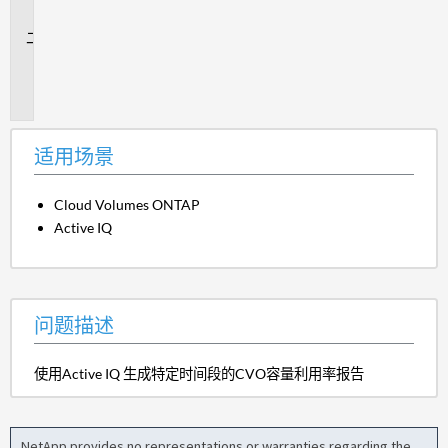
景
问
题
描
述
适用场景
Cloud Volumes ONTAP
Active IQ
问题描述
使用Active IQ 生成特定时间段的CVO容量利用率报告
NetApp provides no representations or warranties regarding the