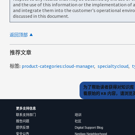
and the use of this information or the implementation of a
and integrate them into the customer's operational envir
discussed in this document.
返回顶部
推荐文章
标签
product-categories:cloud-manager
specialty:cloud
t
为了帮助读者获得对知识库 
看原始的 KB 内容，请浏
更多支持信息
联系支持部门
培训
报告问题
社区
提供反馈
Digital Support Blog
安全公告
NetApp Neighborhood