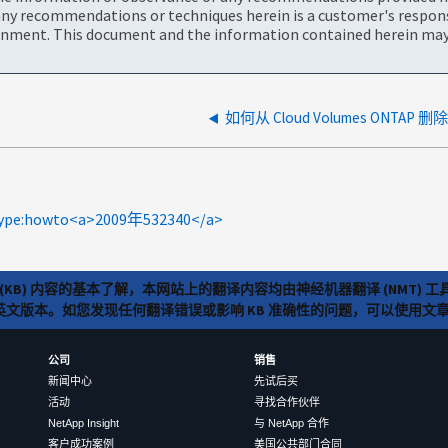
ny recommendations or techniques herein is a customer's responsi
onment. This document and the information contained herein may 
如何从 Cloud Volumes ONTAP
ype:howto<a>2009年532340</a>
(KB) 内容的基本了解，本网站上的翻译内容均由神经机器翻译 (NMT
览英文版本。如您发现任何翻译错误或影响 KB 准确性的问题，可以使用
公司
销售
新闻中心
先试后买
活动
寻找合作伙伴
NetApp Insight
与 NetApp 合作
客户成功案例
美国公共部门合同