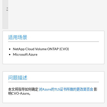
景
问
题
描
述
适用场景
NetApp Cloud Volume ONTAP (CVO)
Microsoft Azure
问题描述
本文将指导如何确定
对Azure的TLS证书所做的更改是否会
影
响CVO-Azure。