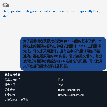
标签
cb:0
product-categories:cloud-volumes-ontap-cvo
specialty:Perf
vb:0
为了帮助读者获得对知识库 (KB) 内容的基本了解，本
网站上的翻译内容均由神经机器翻译 (NMT) 工具翻译
完成。译文多采用直译，且有些字词的翻译可能不甚
准确。要查看原始的 KB 内容，请浏览英文版本。如您
发现任何翻译错误或影响 KB 准确性的问题，可以使用
文章底部的反馈选项报告问题。
更多支持信息
联系支持部门
培训
报告问题
社区
提供反馈
Digital Support Blog
安全公告
NetApp Neighborhood
支持策略和支持服务