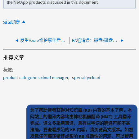
the NetApp products discussed in this document.
返回顶部
发生Azure维护事件后、HA CVO无法执行交还
HA组错误：磁盘/磁盘架计数不匹配错误
推荐文章
标签
product-categories:cloud-manager
specialty:cloud
为了帮助读者获得对知识库 (KB) 内容的基本了解，本
网站上的翻译内容均由神经机器翻译 (NMT) 工具翻译
完成。译文多采用直译，且有些字词的翻译可能不甚
准确。要查看原始的 KB 内容，请浏览英文版本。如您
发现任何翻译错误或影响 KB 准确性的问题，可以使用