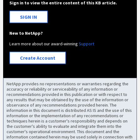
Sign in to view the entire content of this KB article.
SIGN IN
New to NetApp?
Learn more about our award-winning
Support
Create Account
NetApp provides no representations or warranties regarding the
accuracy or reliability or serviceability of any information or
recommendations provided in this publication or with respect to
any results that may be obtained by the use of the information or
observance of any recommendations provided herein. The
information in this document is distributed AS IS and the use of this
information or the implementation of any recommendations or
techniques herein is a customer's responsibility and depends on
the customer's ability to evaluate and integrate them into the
customer's operational environment. This document and the
information contained herein may be used solely in connection with