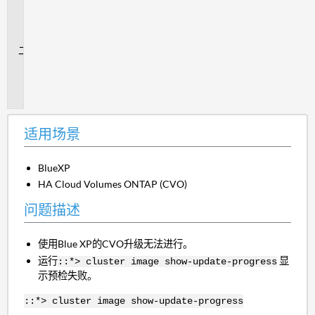
用
场
景
问
题
描
述
适用场景
BlueXP
HA Cloud Volumes ONTAP (CVO)
问题描述
使用Blue XP的CVO升级无法进行。
运行
显
::*> cluster image show-update-progress
示预检失败。
::*> cluster image show-update-progress