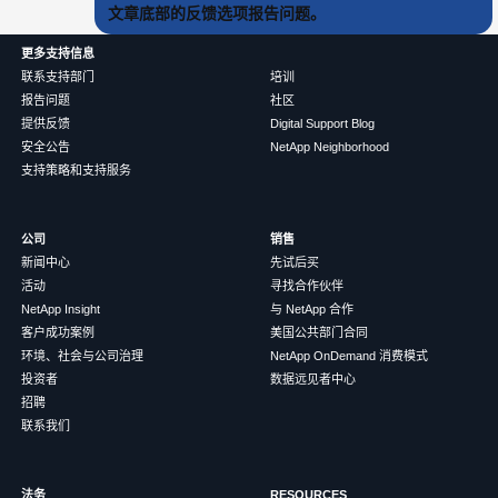
文章底部的反馈选项报告问题。
更多支持信息
联系支持部门
培训
报告问题
社区
提供反馈
Digital Support Blog
安全公告
NetApp Neighborhood
支持策略和支持服务
公司
销售
新闻中心
先试后买
活动
寻找合作伙伴
NetApp Insight
与 NetApp 合作
客户成功案例
美国公共部门合同
环境、社会与公司治理
NetApp OnDemand 消费模式
投资者
数据远见者中心
招聘
联系我们
法务
RESOURCES