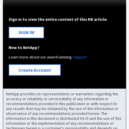
Sign in to view the entire content of this KB article.
SIGN IN
New to NetApp?
Learn more about our award-winning
Support
Create Account
NetApp provides no representations or warranties regarding the
accuracy or reliability or serviceability of any information or
recommendations provided in this publication or with respect to
any results that may be obtained by the use of the information or
observance of any recommendations provided herein. The
information in this document is distributed AS IS and the use of this
information or the implementation of any recommendations or
techniques herein is a customer's responsibility and depends on