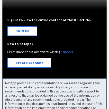
Sign in to view the entire content of this KB article.
SIGN IN
New to NetApp?
Learn more about our award-winning
Support
Create Account
NetApp provides no representations or warranties regarding the
accuracy or reliability or serviceability of any information or
recommendations provided in this publication or with respect to
any results that may be obtained by the use of the information or
observance of any recommendations provided herein. The
information in this document is distributed AS IS and the use of this
information or the implementation of any recommendations or