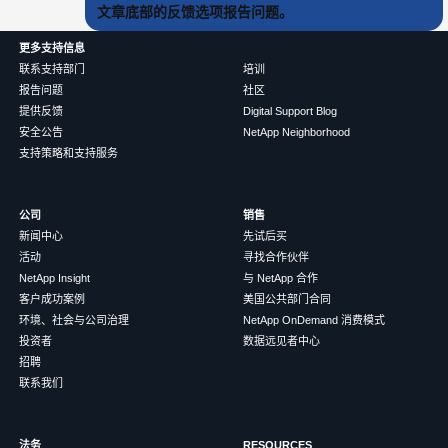
文章底部的反馈选项报告问题。
更多支持信息
联系支持部门
培训
报告问题
社区
提供反馈
Digital Support Blog
安全公告
NetApp Neighborhood
支持策略和支持服务
公司
销售
新闻中心
先试后买
活动
寻找合作伙伴
NetApp Insight
与 NetApp 合作
客户成功案例
美国公共部门合同
环境、社会与公司治理
NetApp OnDemand 消费模式
投资者
数据远见者中心
招聘
联系我们
法务
RESOURCES