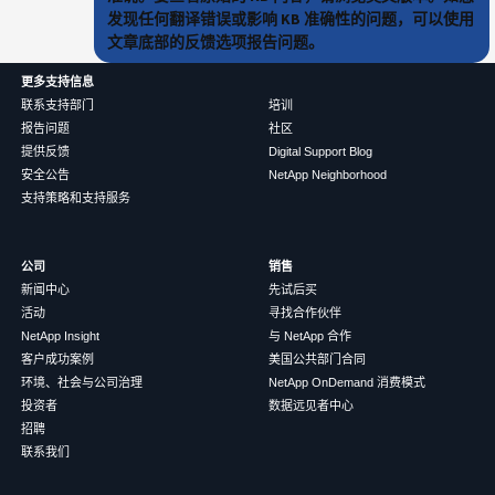
发现任何翻译错误或影响 KB 准确性的问题，可以使用
文章底部的反馈选项报告问题。
更多支持信息
联系支持部门
培训
报告问题
社区
提供反馈
Digital Support Blog
安全公告
NetApp Neighborhood
支持策略和支持服务
公司
销售
新闻中心
先试后买
活动
寻找合作伙伴
NetApp Insight
与 NetApp 合作
客户成功案例
美国公共部门合同
环境、社会与公司治理
NetApp OnDemand 消费模式
投资者
数据远见者中心
招聘
联系我们