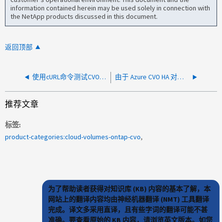
information contained herein may be used solely in connection with
the NetApp products discussed in this document.
返回顶部
使用cURL命令测试CVO REST API是否出现故障、并显示状态代码401
由于 Azure CVO HA 对上的数据 SVM LB 阻止 AIQUM 发现，导致 DNS 失败
推荐文章
标签
product-categories:cloud-volumes-ontap-cvo
为了帮助读者获得对知识库 (KB) 内容的基本了解，本
网站上的翻译内容均由神经机器翻译 (NMT) 工具翻译
完成。译文多采用直译，且有些字词的翻译可能不甚
准确。要查看原始的 KB 内容，请浏览英文版本。如您