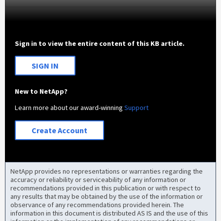
Sign in to view the entire content of this KB article.
SIGN IN
New to NetApp?
Learn more about our award-winning
Support
Create Account
NetApp provides no representations or warranties regarding the
accuracy or reliability or serviceability of any information or
recommendations provided in this publication or with respect to
any results that may be obtained by the use of the information or
observance of any recommendations provided herein. The
information in this document is distributed AS IS and the use of this