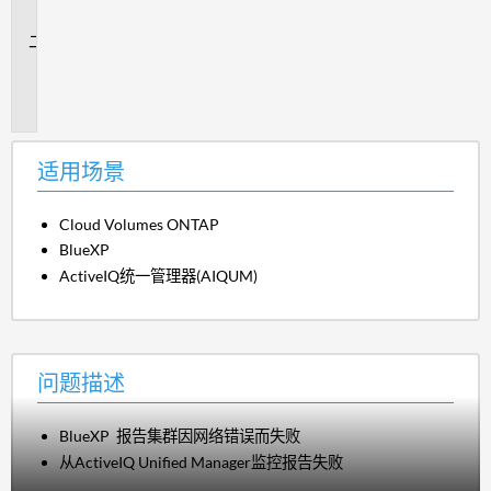
景
问
题
描
述
适用场景
Cloud Volumes ONTAP
BlueXP
ActiveIQ统一管理器(AIQUM)
问题描述
BlueXP 报告集群因网络错误而失败
从ActiveIQ Unified Manager监控报告失败