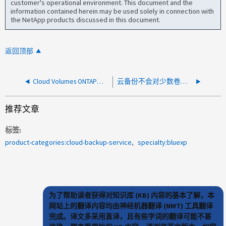
customer's operational environment. This document and the
information contained herein may be used solely in connection with
the NetApp products discussed in this document.
返回顶部
Cloud Volumes ONTAP到S3对象存储不可用
云备份不会对少数卷运行
推荐文章
标签
product-categories:cloud-backup-service
specialty:bluexp
为了帮助读者获得对知识库 (KB) 内容的基本了解，本
网站上的翻译内容均由神经机器翻译 (NMT) 工具翻译
完成。译文多采用直译，且有些字词的翻译可能不甚