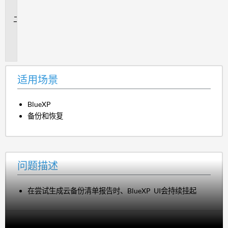
景
问
题
描
述
适用场景
BlueXP
备份和恢复
问题描述
在尝试生成云备份清单报告时、BlueXP UI会持续挂起