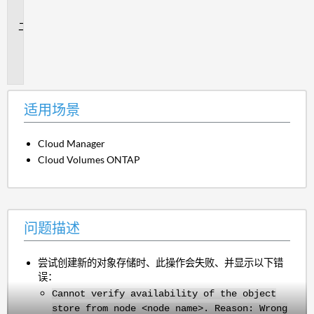
景
问
题
描
述
适用场景
Cloud Manager
Cloud Volumes ONTAP
问题描述
尝试创建新的对象存储时、此操作会失败、并显示以下错
误：
Cannot verify availability of the object
store from node <node name>. Reason: Wrong