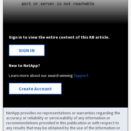
port or server is not reachable
Sign in to view the entire content of this KB article.
SIGN IN
New to NetApp?
Learn more about our award-winning
Support
Create Account
NetApp provides no representations or warranties regarding the
accuracy or reliability or serviceability of any information or
recommendations provided in this publication or with respect to
any results that may be obtained by the use of the information or