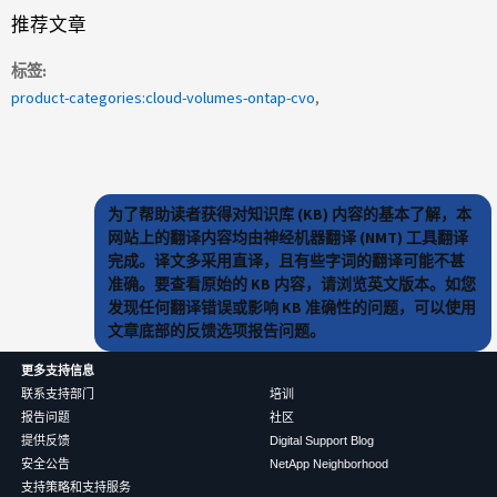
推荐文章
标签
product-categories:cloud-volumes-ontap-cvo
为了帮助读者获得对知识库 (KB) 内容的基本了解，本
网站上的翻译内容均由神经机器翻译 (NMT) 工具翻译
完成。译文多采用直译，且有些字词的翻译可能不甚
准确。要查看原始的 KB 内容，请浏览英文版本。如您
发现任何翻译错误或影响 KB 准确性的问题，可以使用
文章底部的反馈选项报告问题。
更多支持信息
联系支持部门
培训
报告问题
社区
提供反馈
Digital Support Blog
安全公告
NetApp Neighborhood
支持策略和支持服务