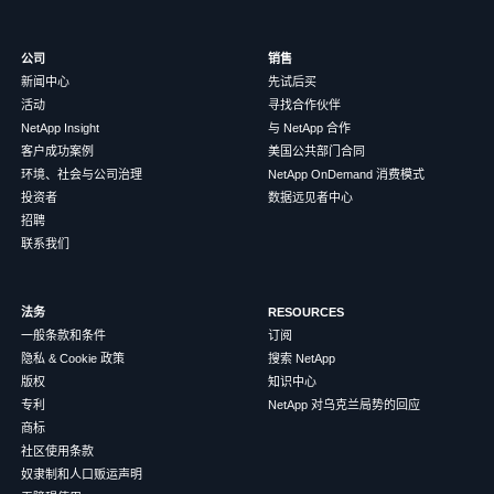
公司
销售
新闻中心
先试后买
活动
寻找合作伙伴
NetApp Insight
与 NetApp 合作
客户成功案例
美国公共部门合同
环境、社会与公司治理
NetApp OnDemand 消费模式
投资者
数据远见者中心
招聘
联系我们
法务
RESOURCES
一般条款和条件
订阅
隐私 & Cookie 政策
搜索 NetApp
版权
知识中心
专利
NetApp 对乌克兰局势的回应
商标
社区使用条款
奴隶制和人口贩运声明