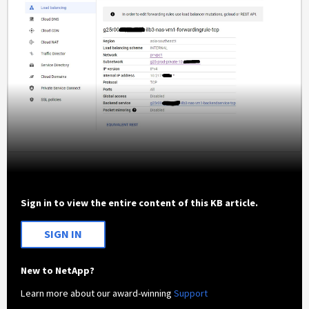
Sign in to view the entire content of this KB article.
SIGN IN
New to NetApp?
Learn more about our award-winning
Support