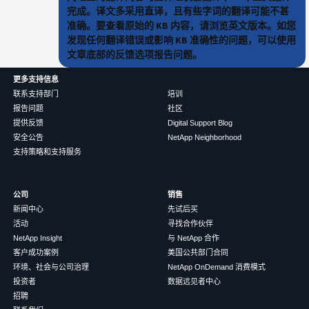
完成。译文多采用直译，且有些字词的翻译可能不甚
准确。要查看原始的 KB 内容，请浏览英文版本。如您
发现任何翻译错误或影响 KB 准确性的问题，可以使用
文章底部的反馈选项报告问题。
更多支持信息
联系支持部门
培训
报告问题
社区
提供反馈
Digital Support Blog
安全公告
NetApp Neighborhood
支持策略和支持服务
公司
销售
新闻中心
先试后买
活动
寻找合作伙伴
NetApp Insight
与 NetApp 合作
客户成功案例
美国公共部门合同
环境、社会与公司治理
NetApp OnDemand 消费模式
投资者
数据远见者中心
招聘