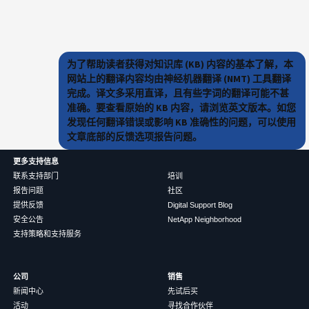
为了帮助读者获得对知识库 (KB) 内容的基本了解，本
网站上的翻译内容均由神经机器翻译 (NMT) 工具翻译
完成。译文多采用直译，且有些字词的翻译可能不甚
准确。要查看原始的 KB 内容，请浏览英文版本。如您
发现任何翻译错误或影响 KB 准确性的问题，可以使用
文章底部的反馈选项报告问题。
更多支持信息
联系支持部门
培训
报告问题
社区
提供反馈
Digital Support Blog
安全公告
NetApp Neighborhood
支持策略和支持服务
公司
销售
新闻中心
先试后买
活动
寻找合作伙伴