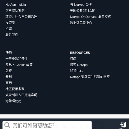
NetApp Insight
与 NetApp 合作
客户成功案例
美国公共部门合同
环境、社会与公司治理
NetApp OnDemand 消费模式
投资者
数据远见者中心
招聘
联系我们
法务
RESOURCES
一般条款和条件
订阅
隐私 & Cookie 政策
搜索 NetApp
版权
知识中心
专利
NetApp 对乌克兰局势的回应
商标
社区使用条款
奴隶制和人口贩运声明
无障碍使用
这篇文章对您有帮助吗？
©
2026
NetApp
中文（简体）
条款和条件
隐私政策
Cookie 政策
Cookie 设置