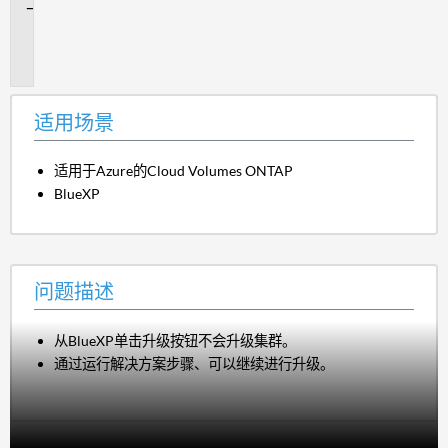
问
题
描
述
适用场景
适用于Azure的Cloud Volumes ONTAP
BlueXP
问题描述
从BlueXP单击升级按钮不会升级集群。
通过运行解决方案步骤、可以继续进行升级。