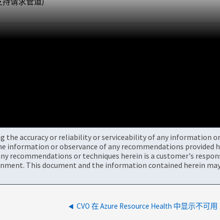
持请求管道)
the accuracy or reliability or serviceability of any information 
the information or observance of any recommendations provided he
ny recommendations or techniques herein is a customer's responsi
onment. This document and the information contained herein may 
CVO 在 Azure Resource Health 中显示不可用