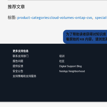
推荐文章
标签
product-categories:cloud-volumes-ontap-cvo
specia
为了帮助读者获得对知识库 
看原始的 KB 内容，请浏
更多支持信息
联系支持部门
培训
报告问题
社区
提供反馈
Digital Support Blog
安全公告
NetApp Neighborhood
支持策略和支持服务