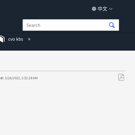
中文
cvo kbs
ed:
5/26/2022, 2:52:28 AM
另
存
为
PDF