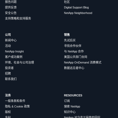
报告问题
社区
提供反馈
Digital Support Blog
安全公告
NetApp Neighborhood
支持策略和支持服务
公司
销售
新闻中心
先试后买
活动
寻找合作伙伴
NetApp Insight
与 NetApp 合作
客户成功案例
美国公共部门合同
环境、社会与公司治理
NetApp OnDemand 消费模式
投资者
数据远见者中心
招聘
联系我们
法务
RESOURCES
一般条款和条件
订阅
隐私 & Cookie 政策
搜索 NetApp
版权
知识中心
专利
NetApp 对乌克兰局势的回应