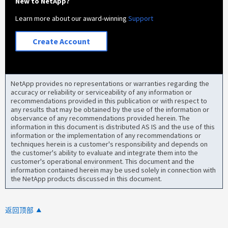
New to NetApp?
Learn more about our award-winning
Support
Create Account
NetApp provides no representations or warranties regarding the
accuracy or reliability or serviceability of any information or
recommendations provided in this publication or with respect to
any results that may be obtained by the use of the information or
observance of any recommendations provided herein. The
information in this document is distributed AS IS and the use of this
information or the implementation of any recommendations or
techniques herein is a customer's responsibility and depends on
the customer's ability to evaluate and integrate them into the
customer's operational environment. This document and the
information contained herein may be used solely in connection with
the NetApp products discussed in this document.
返回顶部