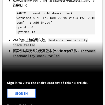
从AWS系统日志中，我们看到系统处于滚动启动状态，字
符串如下：
PANIC : must hold domain lock
version: 9.1: Thu Dec 22 15:21:04 PST 2016
conf : x86_64.ovf
cpuid = 0
Uptime: 1s
VM 的停止和启动失败，
Instance reachability
check failed
将实例类型更改为更高版本
(m4.4xlarge)
失败，
Instance
reachability check failed
Sign in to view the entire content of this KB article.
SIGN IN