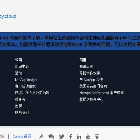
ty:cloud
(KB) 内容的基本了解，本网站上的翻译内容均由神经机器翻译 (NMT
览英文版本。如您发现任何翻译错误或影响 KB 准确性的问题，可以使用
公司
销售
新闻中心
先试后买
活动
寻找合作伙伴
NetApp Insight
与 NetApp 合作
客户成功案例
美国公共部门合同
环境、社会与公司治理
NetApp OnDemand 消费模式
投资者
数据远见者中心
招聘
联系我们
 政策
Cookie 设置