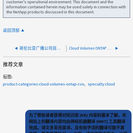
customer's operational environment. This document and the
information contained herein may be used solely in connection with
the NetApp products discussed in this document.
返回顶部
哥伦比亚广播公司目录连接器目录正在使用太多空间
Cloud Volumes ONTAP 故障转移后 CIFS 共享不可用
推荐文章
标签
product-categories:cloud-volumes-ontap-cvo
specialty:cloud
为了帮助读者获得对知识库 (KB) 内容的基本了解，本
网站上的翻译内容均由神经机器翻译 (NMT) 工具翻译
完成。译文多采用直译，且有些字词的翻译可能不甚