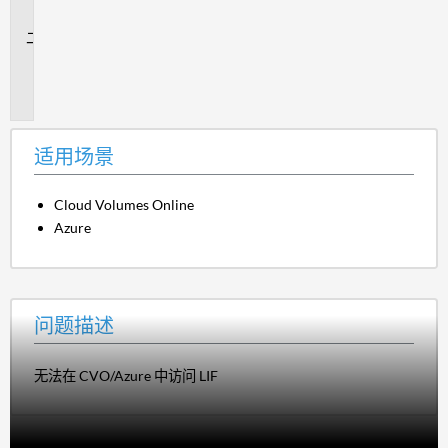
景
问
题
描
述
适用场景
Cloud Volumes Online
Azure
问题描述
无法在 CVO/Azure 中访问 LIF