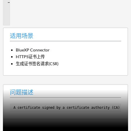
问
题
描
述
适用场景
BlueXP Connector
HTTPS证书上传
生成证书签名请求(CSR)
问题描述
A certificate signed by a certificate authority (CA) was 