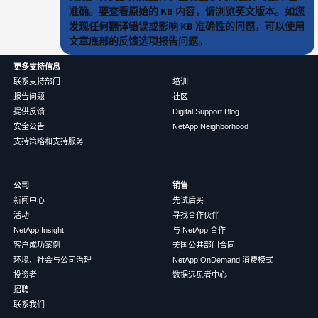
准确。要查看原始的 KB 内容，请浏览英文版本。如您
发现任何翻译错误或影响 KB 准确性的问题，可以使用
文章底部的反馈选项报告问题。
更多支持信息
联系支持部门
培训
报告问题
社区
提供反馈
Digital Support Blog
安全公告
NetApp Neighborhood
支持策略和支持服务
公司
销售
新闻中心
先试后买
活动
寻找合作伙伴
NetApp Insight
与 NetApp 合作
客户成功案例
美国公共部门合同
环境、社会与公司治理
NetApp OnDemand 消费模式
投资者
数据远见者中心
招聘
联系我们