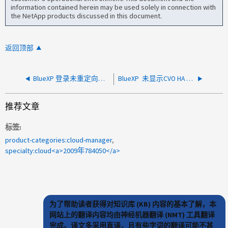
information contained herein may be used solely in connection with
the NetApp products discussed in this document.
返回顶部
BlueXP 登录未重定向到 BlueXP 联合用户的 OTP 页面
BlueXP 未显示CVO HA we的"新版本可用"、并将其报告为最新版本
推荐文章
标签
product-categories:cloud-manager
specialty:cloud<a>2009年784050</a>
为了帮助读者获得对知识库 (KB) 内容的基本了解，本
网站上的翻译内容均由神经机器翻译 (NMT) 工具翻译
完成。译文多采用直译，且有些字词的翻译可能不甚