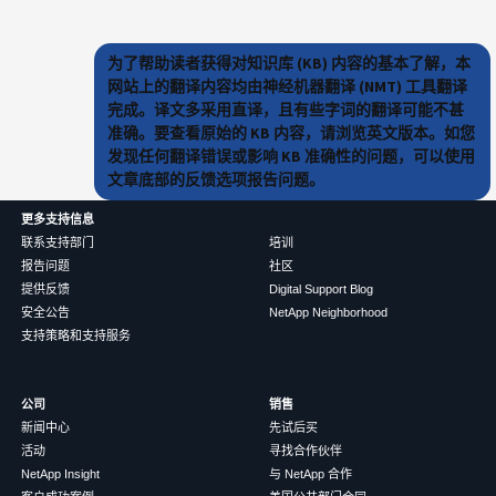
为了帮助读者获得对知识库 (KB) 内容的基本了解，本
网站上的翻译内容均由神经机器翻译 (NMT) 工具翻译
完成。译文多采用直译，且有些字词的翻译可能不甚
准确。要查看原始的 KB 内容，请浏览英文版本。如您
发现任何翻译错误或影响 KB 准确性的问题，可以使用
文章底部的反馈选项报告问题。
更多支持信息
联系支持部门
培训
报告问题
社区
提供反馈
Digital Support Blog
安全公告
NetApp Neighborhood
支持策略和支持服务
公司
销售
新闻中心
先试后买
活动
寻找合作伙伴
NetApp Insight
与 NetApp 合作