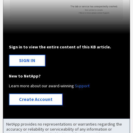
Sign in to view the entire content of this KB article.
SIGN IN
New to NetApp?
Learn more about our award-winning
Support
Create Account
NetApp provides no representations or warranties regarding the
accuracy or reliability or serviceability of any information or