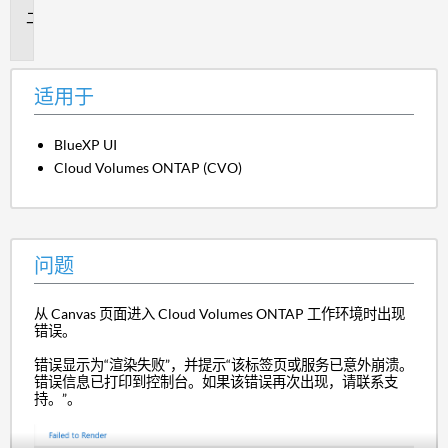
问
题
适用于
BlueXP UI
Cloud Volumes ONTAP (CVO)
问题
从 Canvas 页面进入 Cloud Volumes ONTAP 工作环境时出现
错误。
错误显示为“渲染失败”，并提示“该标签页或服务已意外崩溃。
错误信息已打印到控制台。如果该错误再次出现，请联系支
持。”。