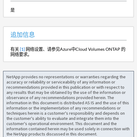
是
追加信息
有关
[1]
网络设置、请参见Azure中Cloud Volumes ONTAP 的
网络要求。
NetApp provides no representations or warranties regarding the
accuracy or reliability or serviceability of any information or
recommendations provided in this publication or with respect to
any results that may be obtained by the use of the information or
observance of any recommendations provided herein. The
information in this document is distributed AS IS and the use of this
information or the implementation of any recommendations or
techniques herein is a customer's responsibility and depends on
the customer's ability to evaluate and integrate them into the
customer's operational environment. This document and the
information contained herein may be used solely in connection with
the NetApp products discussed in this document.