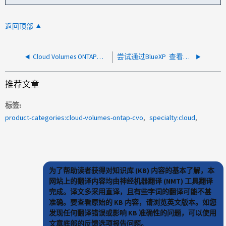
返回顶部
Cloud Volumes ONTAP是否支持AWS本地区域
尝试通过BlueXP 查看卷详细信息失败、并显示错误消息Failed to fetch volume
推荐文章
标签
product-categories:cloud-volumes-ontap-cvo
specialty:cloud
为了帮助读者获得对知识库 (KB) 内容的基本了解，本
网站上的翻译内容均由神经机器翻译 (NMT) 工具翻译
完成。译文多采用直译，且有些字词的翻译可能不甚
准确。要查看原始的 KB 内容，请浏览英文版本。如您
发现任何翻译错误或影响 KB 准确性的问题，可以使用
文章底部的反馈选项报告问题。