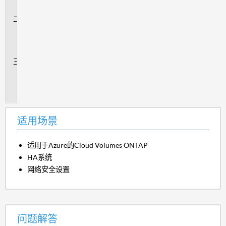
景
问
题
解
答
追
加
信
息
适用场景
适用于Azure的Cloud Volumes ONTAP
HA系统
网络安全设置
问题解答