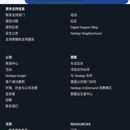
更多支持信息
联系支持部门
培训
报告问题
社区
提供反馈
Digital Support Blog
安全公告
NetApp Neighborhood
支持策略和支持服务
公司
销售
新闻中心
先试后买
活动
寻找合作伙伴
NetApp Insight
与 NetApp 合作
客户成功案例
美国公共部门合同
环境、社会与公司治理
NetApp OnDemand 消费模式
投资者
数据远见者中心
招聘
联系我们
法务
RESOURCES