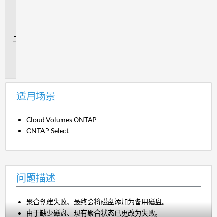
用
场
景
问
题
描
述
适用场景
Cloud Volumes ONTAP
ONTAP Select
问题描述
聚合创建失败、最终会将磁盘添加为备用磁盘。
由于缺少磁盘、现有聚合状态已更改为失败。