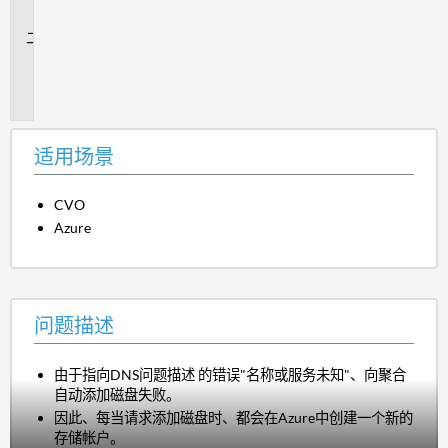
景
问
题
描
述
适用场景
CVO
Azure
问题描述
由于指向DNS问题描述 的错误"名称或服务未知"、向聚合
自动添加磁盘失败。
因此、每当请求添加磁盘时、都会在Azure中创建一个新的
存储帐户。