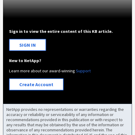
Sign in to view the entire content of this KB article.
SIGN IN
New to NetApp?
Learn more about our award-winning
Support
Create Account
NetApp provides no representations or warranties regarding the
accuracy or reliability or serviceability of any information or
recommendations provided in this publication or with respect to
any results that may be obtained by the use of the information or
observance of any recommendations provided herein. The