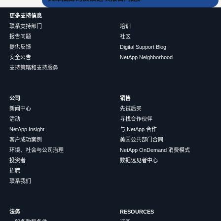
更多支持信息
联系支持部门
培训
报告问题
社区
提供反馈
Digital Support Blog
安全公告
NetApp Neighborhood
支持策略和支持服务
公司
销售
新闻中心
先试后买
活动
寻找合作伙伴
NetApp Insight
与 NetApp 合作
客户成功案例
美国公共部门合同
环境、社会与公司治理
NetApp OnDemand 消费模式
投资者
数据远见者中心
招聘
联系我们
法务
RESOURCES