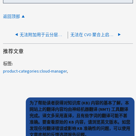
返回顶部
无法附加用于云分层的容器
无法在 CVO 聚合上启用分层
推荐文章
标签
product-categories:cloud-manager
为了帮助读者获得对知识库 (KB) 内容的基本了解，本
网站上的翻译内容均由神经机器翻译 (NMT) 工具翻译
完成。译文多采用直译，且有些字词的翻译可能不甚
准确。要查看原始的 KB 内容，请浏览英文版本。如您
发现任何翻译错误或影响 KB 准确性的问题，可以使用
文章底部的反馈选项报告问题。