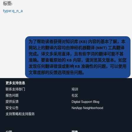
标签
type:q_n_a
为了帮助读者获得对知识库 (KB) 内容的基本了解，本
网站上的翻译内容均由神经机器翻译 (NMT) 工具翻译
完成。译文多采用直译，且有些字词的翻译可能不甚
准确。要查看原始的 KB 内容，请浏览英文版本。如您
发现任何翻译错误或影响 KB 准确性的问题，可以使用
文章底部的反馈选项报告问题。
更多支持信息
联系支持部门
培训
报告问题
社区
提供反馈
Digital Support Blog
安全公告
NetApp Neighborhood
支持策略和支持服务