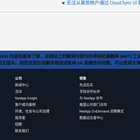
无法从某些帐户通过 Cloud Sync 
(KB) 内容的基本了解，本网站上的翻译内容均由神经机器翻译 (NMT
览英文版本。如您发现任何翻译错误或影响 KB 准确性的问题，可以使用
公司
销售
新闻中心
先试后买
活动
寻找合作伙伴
NetApp Insight
与 NetApp 合作
客户成功案例
美国公共部门合同
环境、社会与公司治理
NetApp OnDemand 消费模式
投资者
数据远见者中心
招聘
联系我们