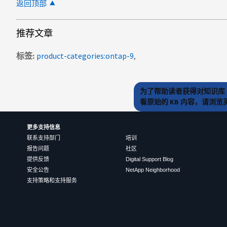
返回顶部
推荐文章
标签
product-categories:ontap-9
为了帮助读者获得对知识库 
看原始的 KB 内容，请浏
更多支持信息
联系支持部门
培训
报告问题
社区
提供反馈
Digital Support Blog
安全公告
NetApp Neighborhood
支持策略和支持服务