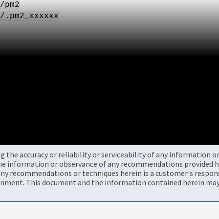
/pm2
/.pm2_xxxxxx
the accuracy or reliability or serviceability of any information 
the information or observance of any recommendations provided he
ny recommendations or techniques herein is a customer's responsi
onment. This document and the information contained herein may 