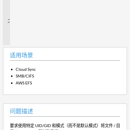
用
场
景
问
题
描
述
适用场景
Cloud Sync
SMB/CIFS
AWS EFS
问题描述
要求使用特定 UID/GID 和模式（而不是默认模式）将文件 / 目