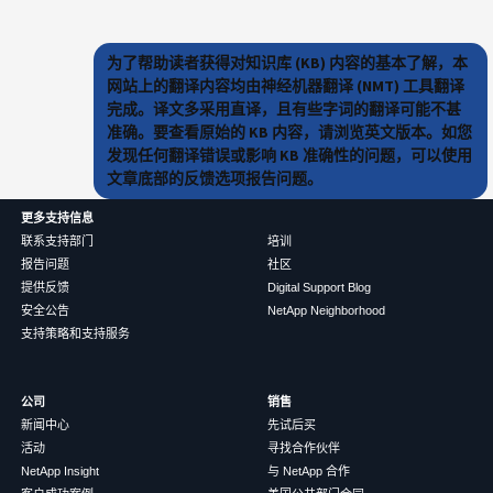
为了帮助读者获得对知识库 (KB) 内容的基本了解，本
网站上的翻译内容均由神经机器翻译 (NMT) 工具翻译
完成。译文多采用直译，且有些字词的翻译可能不甚
准确。要查看原始的 KB 内容，请浏览英文版本。如您
发现任何翻译错误或影响 KB 准确性的问题，可以使用
文章底部的反馈选项报告问题。
更多支持信息
联系支持部门
培训
报告问题
社区
提供反馈
Digital Support Blog
安全公告
NetApp Neighborhood
支持策略和支持服务
公司
销售
新闻中心
先试后买
活动
寻找合作伙伴
NetApp Insight
与 NetApp 合作