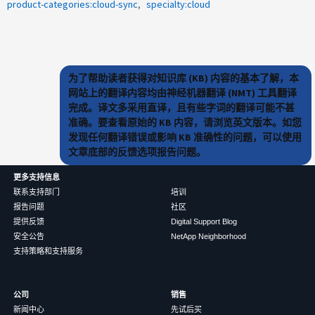
product-categories:cloud-sync
specialty:cloud
为了帮助读者获得对知识库 (KB) 内容的基本了解，本
网站上的翻译内容均由神经机器翻译 (NMT) 工具翻译
完成。译文多采用直译，且有些字词的翻译可能不甚
准确。要查看原始的 KB 内容，请浏览英文版本。如您
发现任何翻译错误或影响 KB 准确性的问题，可以使用
文章底部的反馈选项报告问题。
更多支持信息
联系支持部门
培训
报告问题
社区
提供反馈
Digital Support Blog
安全公告
NetApp Neighborhood
支持策略和支持服务
公司
销售
新闻中心
先试后买