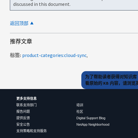
discussed in this document.
返回顶部
推荐文章
标签
product-categories:cloud-sync
为了帮助读者获得对知识库 
看原始的 KB 内容，请浏
更多支持信息
联系支持部门
培训
报告问题
社区
提供反馈
Digital Support Blog
安全公告
NetApp Neighborhood
支持策略和支持服务