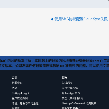
使用SMB协议配置Cloud Sync失败
(KB) 内容的基本了解，本网站上的翻译内容均由神经机器翻译 (NMT
览英文版本。如您发现任何翻译错误或影响 KB 准确性的问题，可以使用
公司
销售
新闻中心
先试后买
活动
寻找合作伙伴
NetApp Insight
与 NetApp 合作
客户成功案例
美国公共部门合同
环境、社会与公司治理
NetApp OnDemand 消费模式
投资者
数据远见者中心