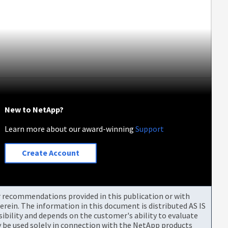
New to NetApp?
Learn more about our award-winning
Support
Create Account
or recommendations provided in this publication or with
rein. The information in this document is distributed AS IS
bility and depends on the customer's ability to evaluate
be used solely in connection with the NetApp products