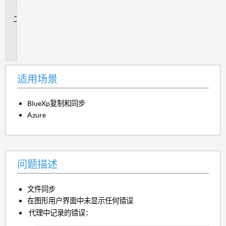
景
问
题
描
述
适用场景
BlueXp复制和同步
Azure
问题描述
文件同步
在图形用户界面中未显示任何错误
代理中记录的错误：