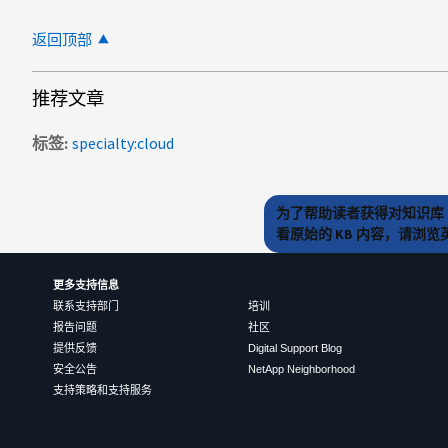
返回顶部
推荐文章
标签
specialty:cloud
为了帮助读者获得对知识库 
看原始的 KB 内容，请浏
更多支持信息
联系支持部门
培训
报告问题
社区
提供反馈
Digital Support Blog
安全公告
NetApp Neighborhood
支持策略和支持服务