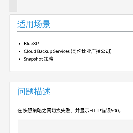
述
适用场景
BlueXP
Cloud Backup Services (哥伦比亚广播公司)
Snapshot 策略
问题描述
在 快照策略之间切换失败、并显示HTTP错误500。