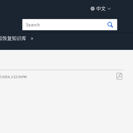
中文
和恢复知识库
7/2024, 2:22:30 PM
另
存
为
PDF