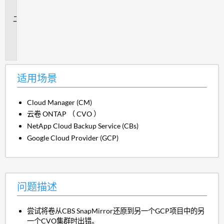
景
问
题
描
述
适用场景
Cloud Manager (CM)
云卷 ONTAP （ CVO ）
NetApp Cloud Backup Service (CBs)
Google Cloud Provider (GCP)
问题描述
尝试将卷从CBS SnapMirror还原到另一个GCP项目中的另
一个CVO集群时出错。