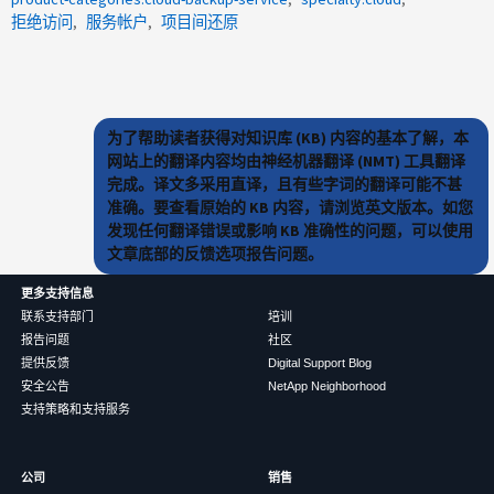
拒绝访问
服务帐户
项目间还原
为了帮助读者获得对知识库 (KB) 内容的基本了解，本
网站上的翻译内容均由神经机器翻译 (NMT) 工具翻译
完成。译文多采用直译，且有些字词的翻译可能不甚
准确。要查看原始的 KB 内容，请浏览英文版本。如您
发现任何翻译错误或影响 KB 准确性的问题，可以使用
文章底部的反馈选项报告问题。
更多支持信息
联系支持部门
培训
报告问题
社区
提供反馈
Digital Support Blog
安全公告
NetApp Neighborhood
支持策略和支持服务
公司
销售