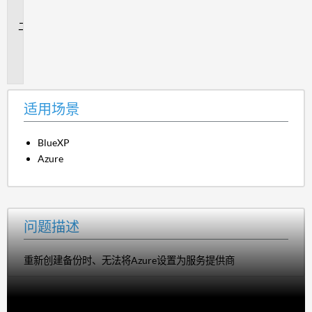
景
问
题
描
述
适用场景
BlueXP
Azure
问题描述
重新创建备份时、无法将Azure设置为服务提供商