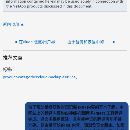
information contained herein may be used solely in connection with
the NetApp products discussed in this document.
返回顶部
在BlueXP图形用户界面中出现整体运行时的减分
由于备份和恢复中的服务器故障错误，无法获取备份快照
推荐文章
标签
product-categories:cloud-backup-service
为了帮助读者获得对知识库 (KB) 内容的基本了解，本
网站上的翻译内容均由神经机器翻译 (NMT) 工具翻译
完成。译文多采用直译，且有些字词的翻译可能不甚
准确。要查看原始的 KB 内容，请浏览英文版本。如您