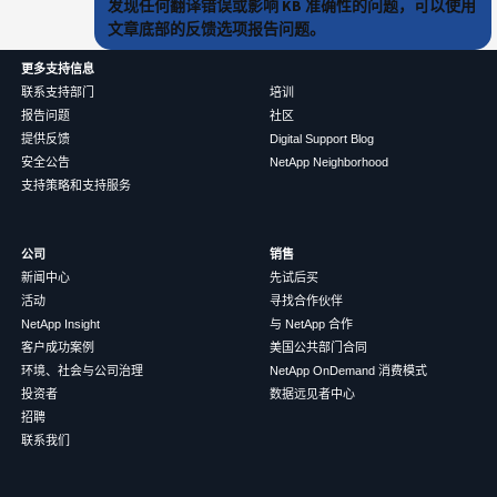
发现任何翻译错误或影响 KB 准确性的问题，可以使用
文章底部的反馈选项报告问题。
更多支持信息
联系支持部门
培训
报告问题
社区
提供反馈
Digital Support Blog
安全公告
NetApp Neighborhood
支持策略和支持服务
公司
销售
新闻中心
先试后买
活动
寻找合作伙伴
NetApp Insight
与 NetApp 合作
客户成功案例
美国公共部门合同
环境、社会与公司治理
NetApp OnDemand 消费模式
投资者
数据远见者中心
招聘
联系我们