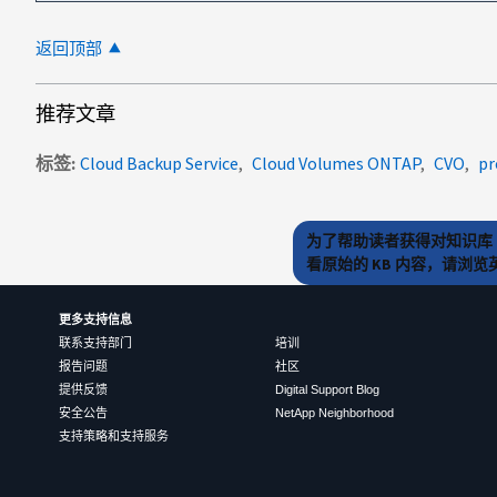
返回顶部
推荐文章
标签
Cloud Backup Service
Cloud Volumes ONTAP
CVO
pr
为了帮助读者获得对知识库 
看原始的 KB 内容，请浏
更多支持信息
联系支持部门
培训
报告问题
社区
提供反馈
Digital Support Blog
安全公告
NetApp Neighborhood
支持策略和支持服务